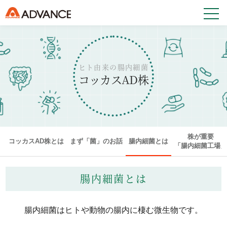
ヒト由来の腸内細菌
コッカスAD株
株が重要
コッカスAD株とは
まず「菌」のお話
腸内細菌とは
「腸内細菌工場
腸内細菌とは
腸内細菌はヒトや動物の腸内に棲む微生物です。