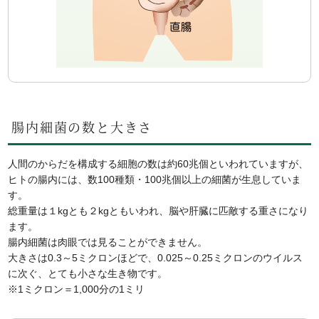
腸内細菌の数と大きさ
人間のからだを構成する細胞の数は約60兆個といわれていますが、
ヒトの腸内には、数100種類・100兆個以上の細菌が生息していま
す。
総重量は１kgとも２kgともいわれ、脳や肝臓に匹敵する重さになり
ます。
腸内細菌は肉眼では見ることができません。
大きさは0.3～5ミクロンほどで、0.025～0.25ミクロンのウイルス
に次ぐ、とても小さな生き物です。
※1ミクロン＝1,000分の1ミリ