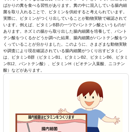
ばかりの糞を食べる習性があります。糞の中に混入している腸内細
菌を取り入れることで、ビタミンを供給すると考えられています。
実際に、ビタミンがつくり出していることが動物実験で確認されて
います。例えば、ビタミンB群の一つでパントテン酸というものが
あります。ネズミの腸から取り出した腸内細菌を培養して、パント
テン酸をつくるかどうか調べた結果、腸内細菌がパントテン酸をつ
くっていることが分かりました。このように、さまざまな動物実験
や調査により現在確認されている腸内細菌がつくり出すビタミン
は、ビタミンB群（ビタミンB1、ビタミンB2、ビタミンB6、ビタミ
ンB12、パントテン酸）、ビタミンH（ビオチン入葉酸、ニコチン
酸）などがあります。