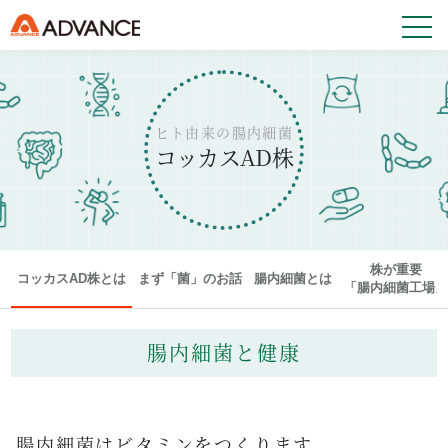
ヒト由来の腸内細菌
コッカスAD株
株が重要
コッカスAD株とは
まず「菌」のお話
腸内細菌とは
「腸内細菌工場
腸内細菌と健康
腸内細菌はビタミンをつくります