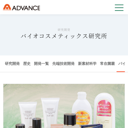
研究開発
バイオコスメティックス研究所
研究開発
歴史
開発一覧
先端技術開発
新素材科学
常在菌叢
バイ