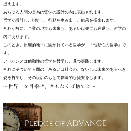
捉えます。
あらゆる人間の営為は哲学の設計の内に表出されます。
哲学が設計し、指針し、行動を生み出し、結果を招来します。
それが故に、企業の現実も未来も、あるいは発展も衰退も、哲学の
内にあります。
このとき、原理的地平に開かれている哲学が、「他動性の哲学」で
す。
アドバンスは他動性の哲学を哲学し、且つ実践します。
それに基づいて人間の、あるいは社会の、ないしは未来のあるべき
姿を哲学し、その設計のもとで創造的な提案をします。
～世界一を目指せ。さもなくば捨てよ～