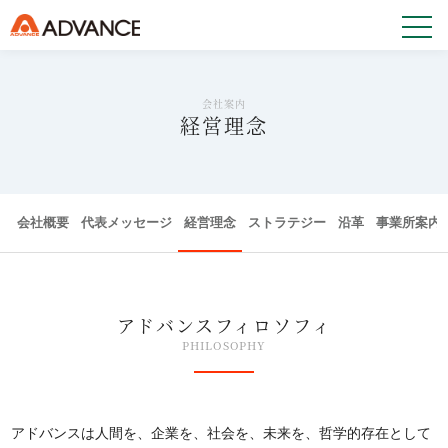
会社案内
経営理念
会社概要
代表メッセージ
経営理念
ストラテジー
沿革
事業所案内
アドバンスフィロソフィ
PHILOSOPHY
アドバンスは人間を、企業を、社会を、未来を、哲学的存在として