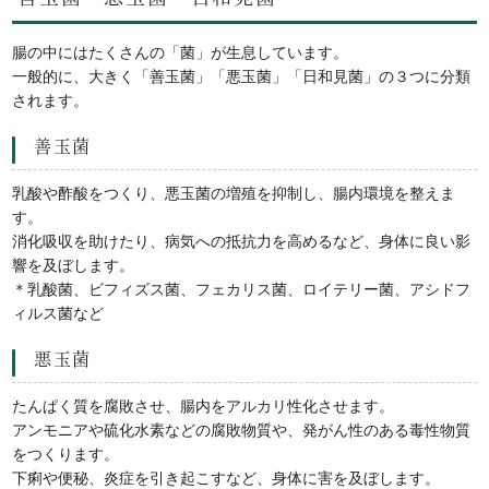
腸の中にはたくさんの「菌」が生息しています。
一般的に、大きく「善玉菌」「悪玉菌」「日和見菌」の３つに分類
されます。
善玉菌
乳酸や酢酸をつくり、悪玉菌の増殖を抑制し、腸内環境を整えま
す。
消化吸収を助けたり、病気への抵抗力を高めるなど、身体に良い影
響を及ぼします。
＊乳酸菌、ビフィズス菌、フェカリス菌、ロイテリー菌、アシドフ
ィルス菌など
悪玉菌
たんぱく質を腐敗させ、腸内をアルカリ性化させます。
アンモニアや硫化水素などの腐敗物質や、発がん性のある毒性物質
をつくります。
下痢や便秘、炎症を引き起こすなど、身体に害を及ぼします。