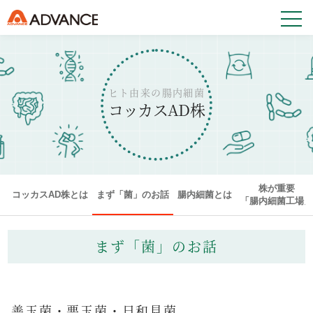
ヒト由来の腸内細菌
コッカスAD株
株が重要
コッカスAD株とは
まず「菌」のお話
腸内細菌とは
「腸内細菌工場
まず「菌」のお話
善玉菌・悪玉菌・日和見菌