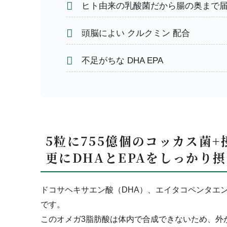
ヒト由来の乳酸菌だから腸の奥まで
頭脳によい クルクミン 配合
不足がちな DHA EPA
5粒に755億個のコッカス菌
更にDHAとEPAをしっかり
ドコサヘキサエン酸（DHA）、エイタコペンタエン
です。
このオメガ3脂肪酸は体内で合成できないため、外