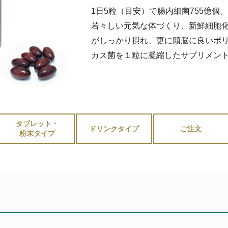
1日5粒（目安）で腸内細菌755億個
若々しい元気な体づくり、新鮮細胞化
がしっかり摂れ、更に頭脳に良いポリ
カス菌を１粒に凝縮したサプリメン
タブレット・
ドリンクタイプ
ご注文
粉末タイプ