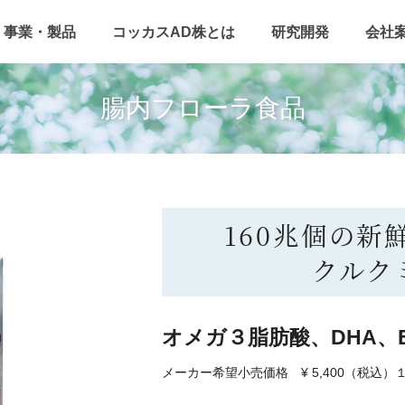
事業・製品
コッカスAD株とは
研究開発
会社
腸内フローラ食品
160兆個の新
クルク
オメガ３脂肪酸、DHA、
メーカー希望小売価格 ¥ 5,400（税込）１本