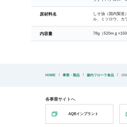
しそ油（国内製造
原材料名
ル、ミツロウ、カ
78g（520mｇ×15
内容量
HOME
事業・製品
腸内フローラ食品
1
各事業サイトへ
AQBインプラント