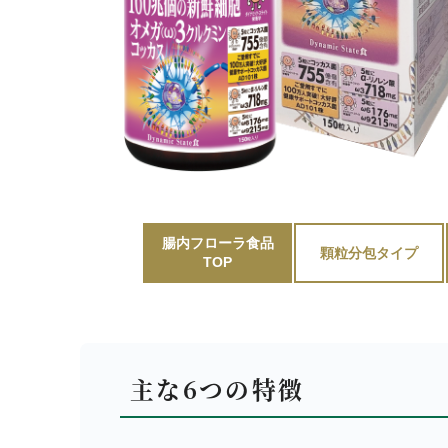
腸内フローラ食品
顆粒分包タイプ
TOP
主な6つの特徴