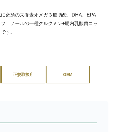
。
に必須の栄養素オメガ３脂肪酸、DHA、EPA
フェノールの一種クルクミン+腸内乳酸菌コッ
トです。
正規取扱店
OEM