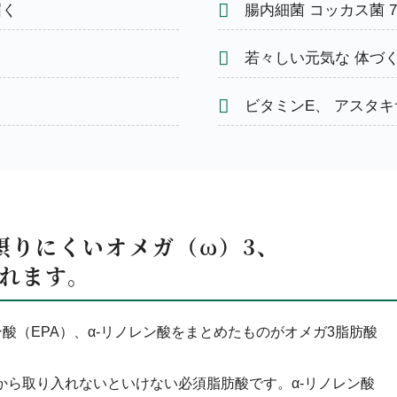
届く
腸内細菌 コッカス菌 7
若々しい元気な 体づく
ビタミンE、 アスタキ
+摂りにくいオメガ（ω）3、
摂れます。
酸（EPA）、α-リノレン酸をまとめたものがオメガ3脂肪酸
から取り入れないといけない必須脂肪酸です。α-リノレン酸