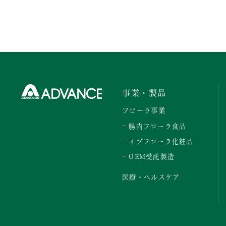
事業・製品
フローラ事業
腸内フローラ食品
イブフローラ化粧品
OEM受託製造
医療・ヘルスケア