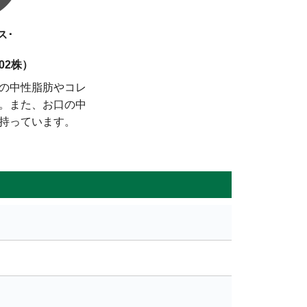
ス･
02株）
の中性脂肪やコレ
。また、お口の中
持っています。