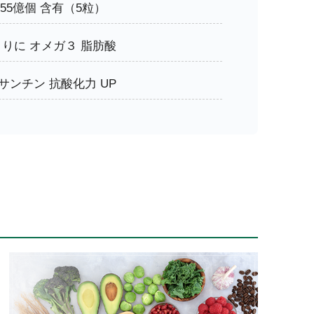
55億個 含有（5粒）
りに オメガ３ 脂肪酸
サンチン 抗酸化力 UP