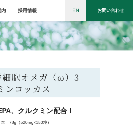
案内
採用情報
EN
お問い合わせ
鮮細胞オメガ（ω）3
ミンコッカス
EPA、クルクミン配合！
 78g（520mg×150粒）