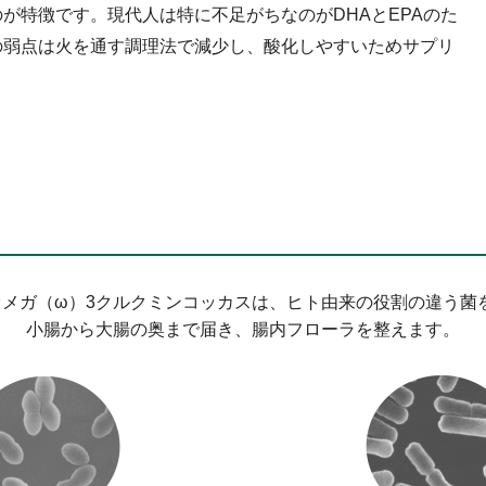
のが特徴です。現代人は特に不足がちなのがDHAとEPAのた
Aの弱点は火を通す調理法で減少し、酸化しやすいためサプリ
胞オメガ（ω）3クルクミンコッカスは、ヒト由来の役割の違う菌
小腸から大腸の奥まで届き、腸内フローラを整えます。